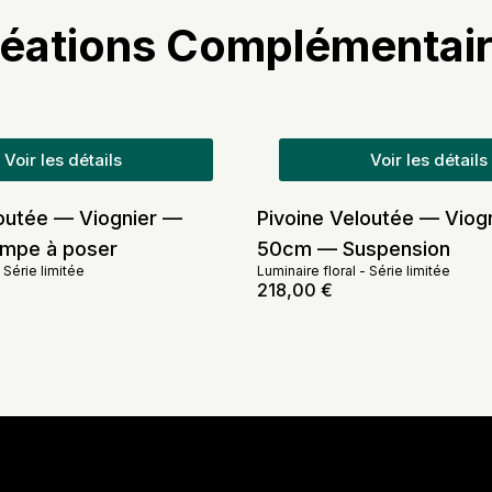
éations Complémentai
Voir les détails
Voir les détails
loutée — Viognier —
Pivoine Veloutée — Viog
mpe à poser
50cm — Suspension
-
Série limitée
Luminaire floral
-
Série limitée
218,00
€