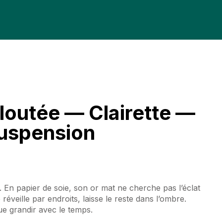
loutée — Clairette —
uspension
r. En papier de soie, son or mat ne cherche pas l’éclat
e réveille par endroits, laisse le reste dans l’ombre.
ue grandir avec le temps.