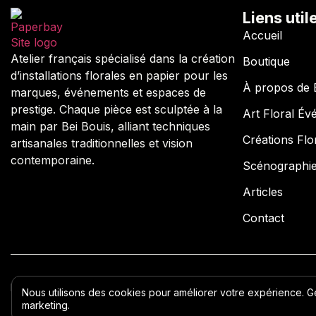
Liens util
Accueil
Atelier français spécialisé dans la création
Boutique
d’installations florales en papier pour les
À propos de 
marques, événements et espaces de
prestige. Chaque pièce est sculptée à la
Art Floral Év
main par Bei Bouis, alliant techniques
Créations Flor
artisanales traditionnelles et vision
contemporaine.
Scénographi
Articles
Contact
Paperbay 2026 © Tous droits réservés
Conditions générales
Polit
Nous utilisons des cookies pour améliorer votre expérience. 
marketing.
Paramètres des cookies