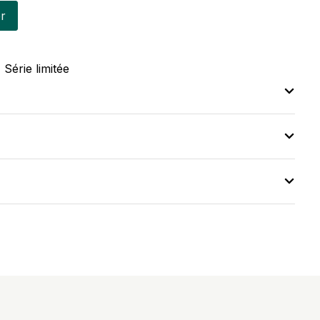
er
,
Série limitée