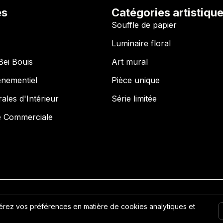
es
Catégories artistiqu
Souffle de papier
Luminaire floral
Bei Bouis
Art mural
énementiel
Pièce unique
ales d'Intérieur
Série limitée
e Commerciale
ique de confidentialité
Politique de remboursement
Gérez vos préférences en matière de cookies analytiques et