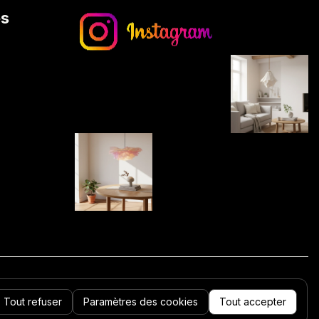
es
Tout refuser
Paramètres des cookies
Tout accepter